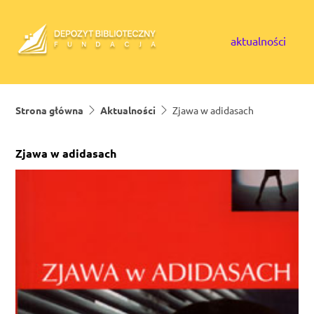
Skip to content
aktualności
Strona główna
Aktualności
Zjawa w adidasach
Zjawa w adidasach