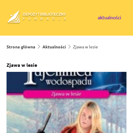
Skip to content
aktualności
Strona główna
Aktualności
Zjawa w lesie
Zjawa w lesie