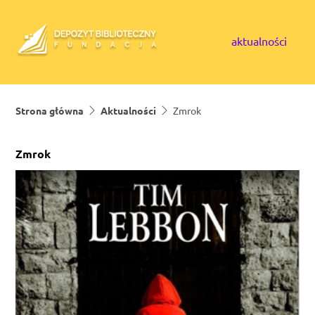
Skip to content
aktualności
Strona główna
Aktualności
Zmrok
Zmrok