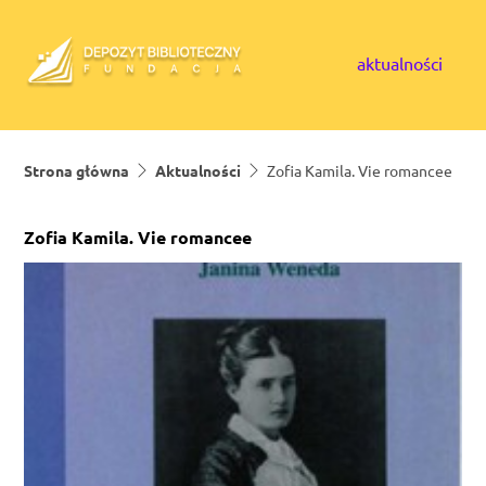
Skip to content
aktualności
Strona główna
Aktualności
Zofia Kamila. Vie romancee
Zofia Kamila. Vie romancee