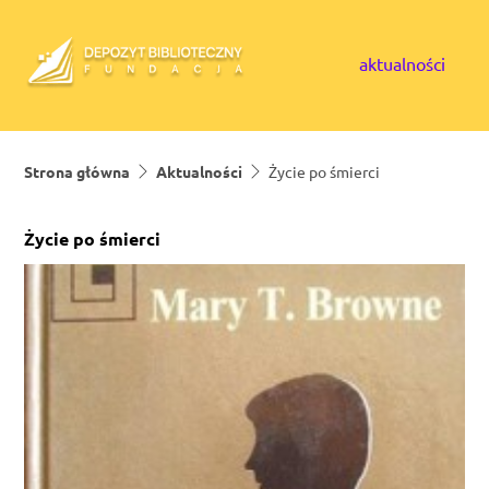
Skip to content
aktualności
Strona główna
Aktualności
Życie po śmierci
Życie po śmierci