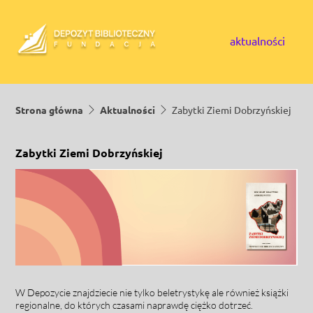
Skip to content
aktualności
Strona główna
Aktualności
Zabytki Ziemi Dobrzyńskiej
Zabytki Ziemi Dobrzyńskiej
W Depozycie znajdziecie nie tylko beletrystykę ale również książki
regionalne, do których czasami naprawdę ciężko dotrzeć.