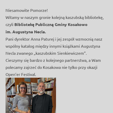
Niesamowite Pomorze!
Witamy w naszym gronie kolejną kaszubską bibliotekę,
czyli
Bibliotekę Publiczną Gminy Kosakowo
im. Augustyna Necla.
Pani dyrektor Anna Paturej i jej zespół wzmocnią nasz
wspólny katalog między innymi książkami Augustyna
Necla zwanego „kaszubskim Sienkiewiczem”.
Cieszymy się bardzo z kolejnego partnerstwa, a Wam
polecamy zajrzeć do Kosakowa nie tylko przy okazji
Open’er Festival.