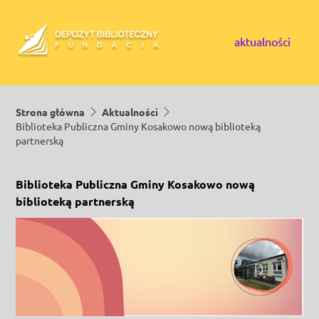
Skip to content
aktualności
Strona główna
Aktualności
Biblioteka Publiczna Gminy Kosakowo nową biblioteką
partnerską
Biblioteka Publiczna Gminy Kosakowo nową
biblioteką partnerską