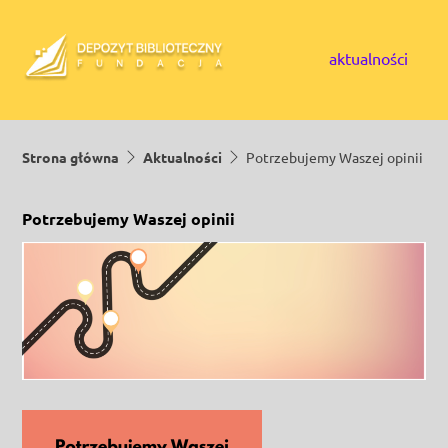
Skip to content
aktualności
Strona główna
Aktualności
Potrzebujemy Waszej opinii
Potrzebujemy Waszej opinii