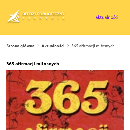
Skip to content
aktualności
Strona główna
Aktualności
365 afirmacji miłosnych
365 afirmacji miłosnych