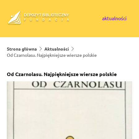
Skip to content
aktualności
Strona główna
Aktualności
Od Czarnolasu. Najpiękniejsze wiersze polskie
Od Czarnolasu. Najpiękniejsze wiersze polskie