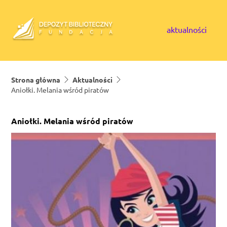
Skip to content
aktualności
Strona główna
Aktualności
Aniołki. Melania wśród piratów
Aniołki. Melania wśród piratów