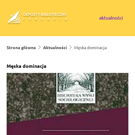
Skip to content
aktualności
Strona główna
Aktualności
Męska dominacja
Męska dominacja