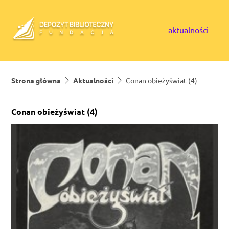
Skip to content
aktualności
Strona główna
Aktualności
Conan obieżyświat (4)
Conan obieżyświat (4)