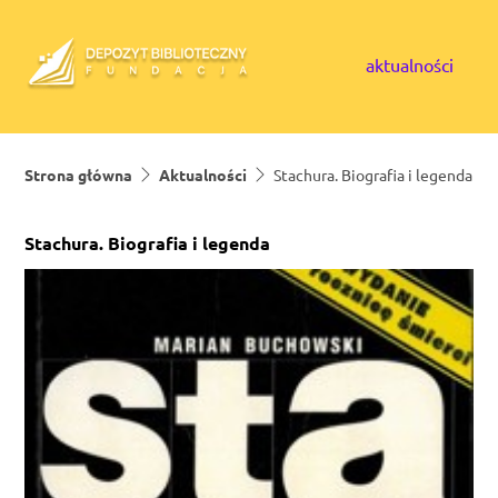
Skip to content
aktualności
Strona główna
Aktualności
Stachura. Biografia i legenda
Stachura. Biografia i legenda