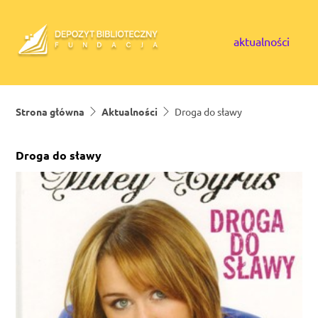
Skip to content
aktualności
Strona główna
Aktualności
Droga do sławy
Droga do sławy