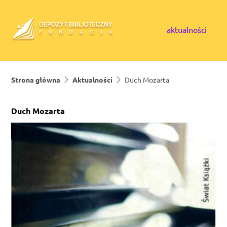
Skip to content
aktualności
Strona główna
Aktualności
Duch Mozarta
Duch Mozarta