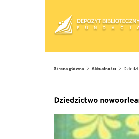
Skip to content
Strona główna
Aktualności
Dziedzi
Dziedzictwo nowoorlea