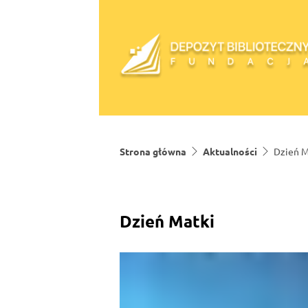
Skip to content
Strona główna
Aktualności
Dzień M
Dzień Matki