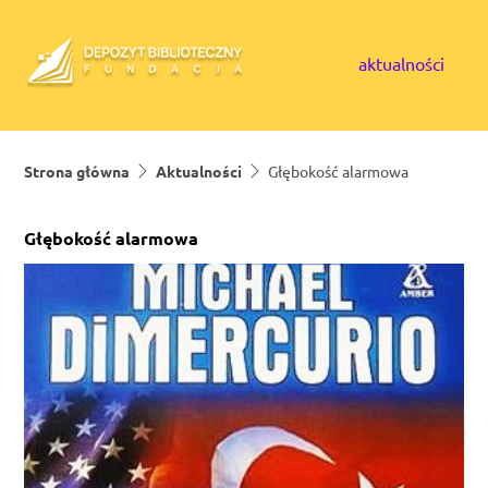
Skip to content
aktualności
Strona główna
Aktualności
Głębokość alarmowa
Głębokość alarmowa