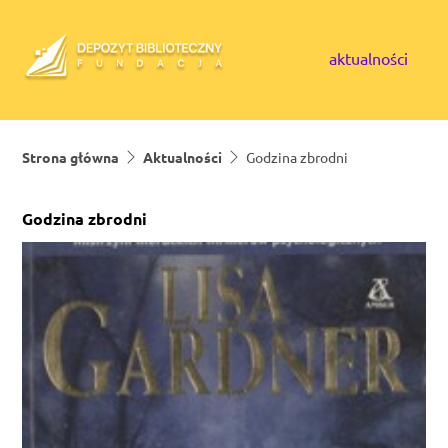
Skip to content
aktualności
Strona główna
Aktualności
Godzina zbrodni
Godzina zbrodni