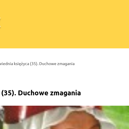
iednia księżyca (35). Duchowe zmagania
 (35). Duchowe zmagania