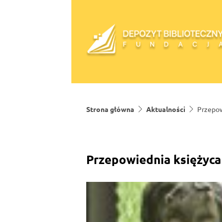
Skip to content
Strona główna
Aktualności
Przepow
Przepowiednia księżyca