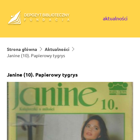
Skip to content
aktualności
Strona główna
Aktualności
Janine (10). Papierowy tygrys
Janine (10). Papierowy tygrys