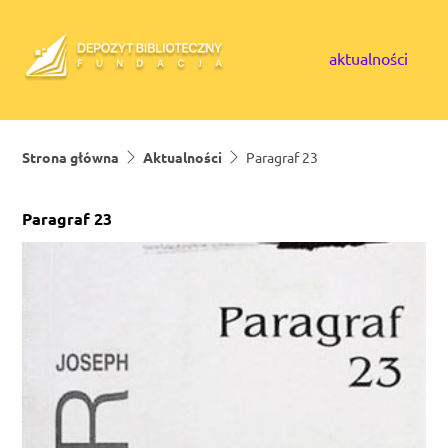
Skip to content
aktualności
Strona główna
Aktualności
Paragraf 23
Paragraf 23