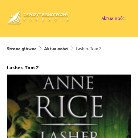
Skip to content
aktualności
Strona główna
Aktualności
Lasher. Tom 2
Lasher. Tom 2