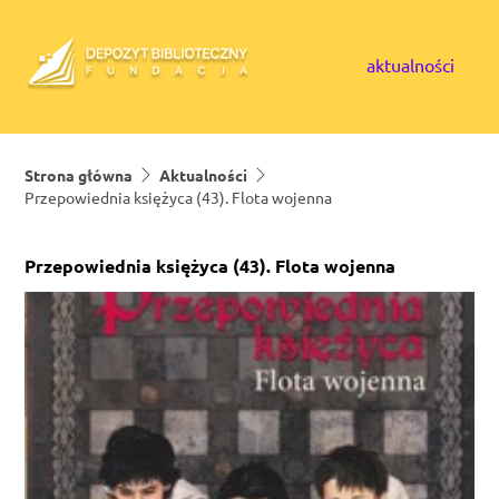
Skip to content
aktualności
Strona główna
Aktualności
Przepowiednia księżyca (43). Flota wojenna
Przepowiednia księżyca (43). Flota wojenna