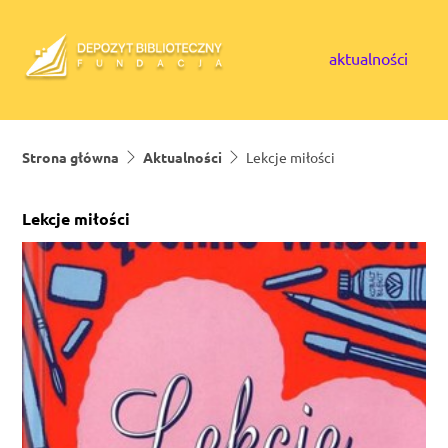
Skip to content
aktualności
Strona główna
Aktualności
Lekcje miłości
Lekcje miłości