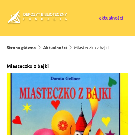
Skip to content
aktualności
Strona główna
Aktualności
Miasteczko z bajki
Miasteczko z bajki