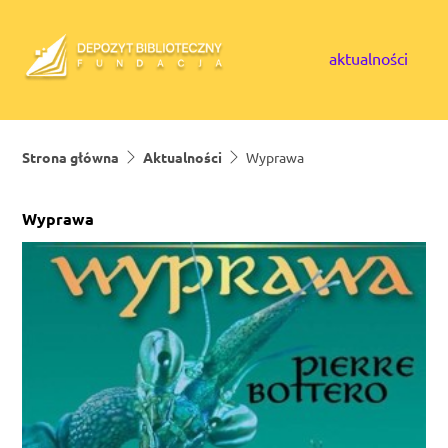
Skip to content
aktualności
Strona główna
Aktualności
Wyprawa
Wyprawa