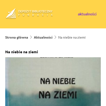
Skip to content
aktualności
Strona główna
Aktualności
Na niebie na ziemi
Na niebie na ziemi