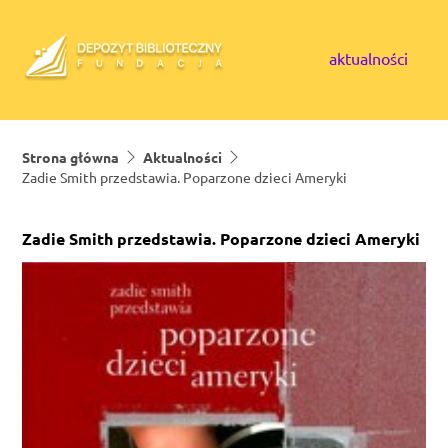
Skip to content
aktualności
Strona główna
Aktualności
Zadie Smith przedstawia. Poparzone dzieci Ameryki
Zadie Smith przedstawia. Poparzone dzieci Ameryki