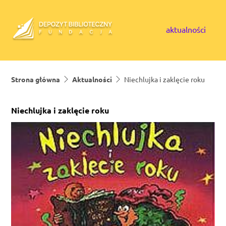
Skip to content
aktualności
Strona główna
Aktualności
Niechlujka i zaklęcie roku
Niechlujka i zaklęcie roku