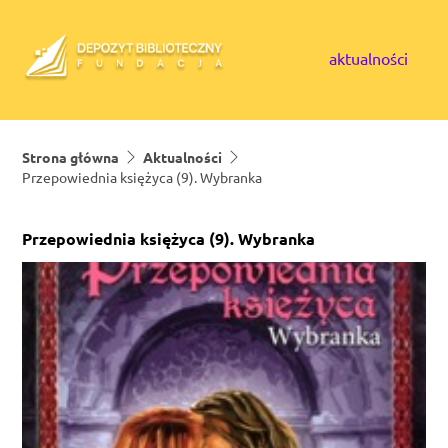
Skip to content
aktualności
Strona główna
Aktualności
Przepowiednia księżyca (9). Wybranka
Przepowiednia księżyca (9). Wybranka