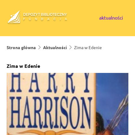
Skip to content
aktualności
Strona główna
Aktualności
Zima w Edenie
Zima w Edenie