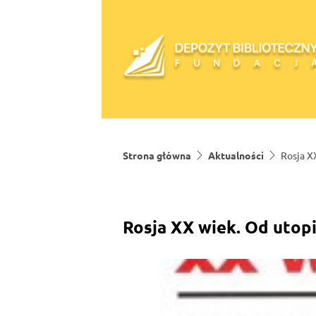
Skip to content
Strona główna
Aktualności
Rosja X
Rosja XX wiek. Od utopi