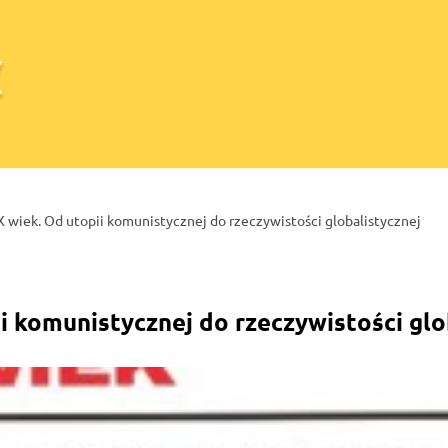
X wiek. Od utopii komunistycznej do rzeczywistości globalistycznej
i komunistycznej do rzeczywistości glo