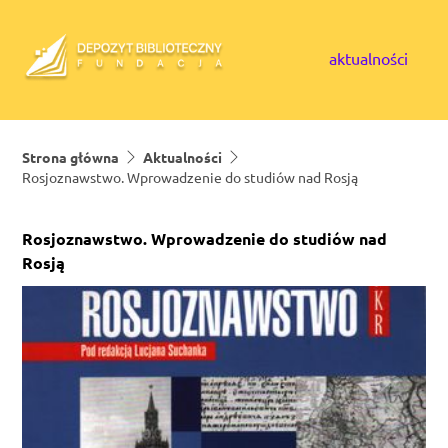
Skip to content
aktualności
Strona główna
Aktualności
Rosjoznawstwo. Wprowadzenie do studiów nad Rosją
Rosjoznawstwo. Wprowadzenie do studiów nad
Rosją