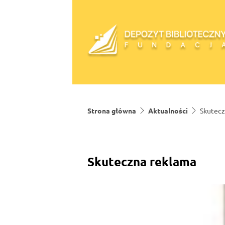
Skip to content
Strona główna
Aktualności
Skutecz
Skuteczna reklama