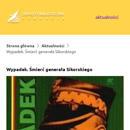
Skip to content
aktualności
Strona główna
Aktualności
Wypadek. Śmierć generała Sikorskiego
Wypadek. Śmierć generała Sikorskiego