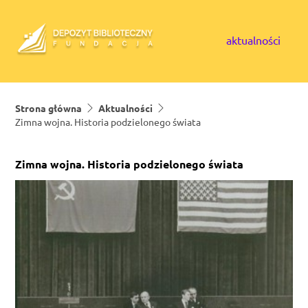
Skip to content
aktualności
Strona główna
Aktualności
Zimna wojna. Historia podzielonego świata
Zimna wojna. Historia podzielonego świata