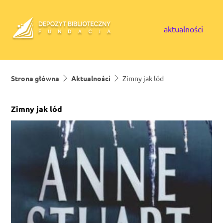
Skip to content
aktualności
Strona główna
Aktualności
Zimny jak lód
Zimny jak lód