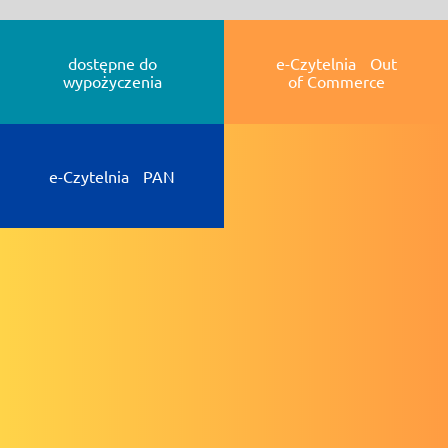
dostępne do
e-Czytelnia Out
wypożyczenia
of Commerce
e-Czytelnia PAN