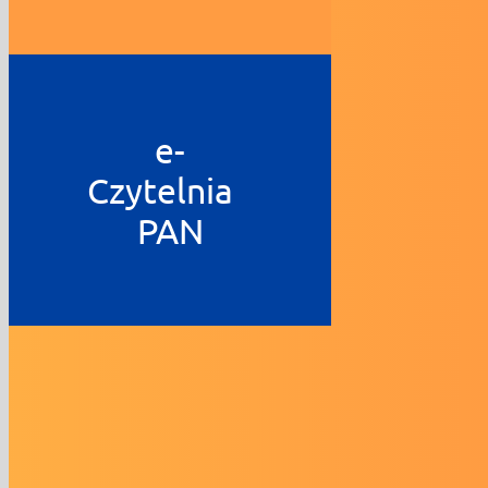
e-
Czytelnia
PAN