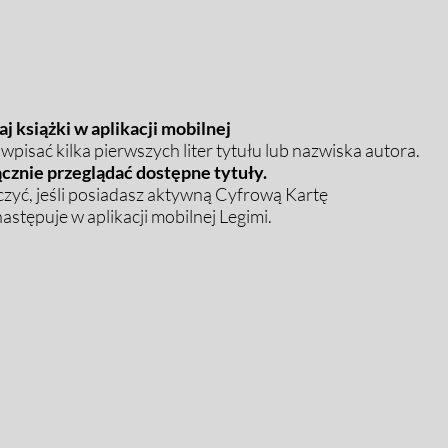
j książki w aplikacji mobilnej
pisać kilka pierwszych liter tytułu lub nazwiska autora.
cznie przeglądać dostępne tytuły.
zyć, jeśli posiadasz aktywną Cyfrową Kartę
stępuje w aplikacji mobilnej Legimi.