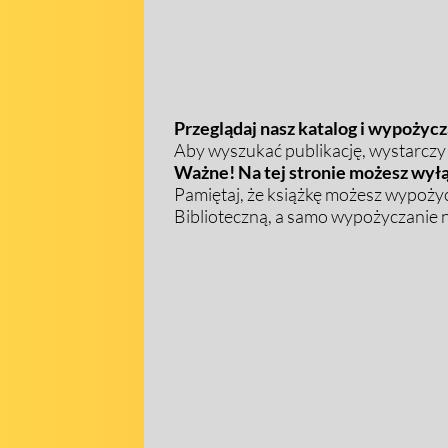
Przeglądaj nasz katalog i wypożycza
Aby wyszukać publikację, wystarczy w
Ważne! Na tej stronie możesz wyłą
Pamiętaj, że książkę możesz wypożyc
Biblioteczną, a samo wypożyczanie na