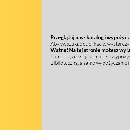
Przeglądaj nasz katalog i wypożycza
Aby wyszukać publikację, wystarczy w
Ważne! Na tej stronie możesz wyłą
Pamiętaj, że książkę możesz wypożyc
Biblioteczną, a samo wypożyczanie na