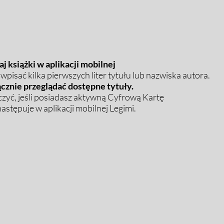
j książki w aplikacji mobilnej
pisać kilka pierwszych liter tytułu lub nazwiska autora.
cznie przeglądać dostępne tytuły.
zyć, jeśli posiadasz aktywną Cyfrową Kartę
stępuje w aplikacji mobilnej Legimi.