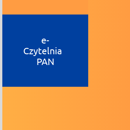
e-
Czytelnia
PAN