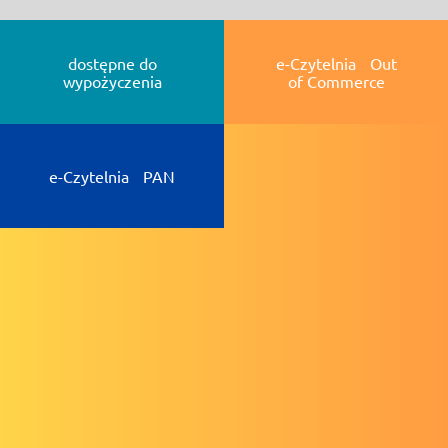
dostępne do
e-Czytelnia Out
wypożyczenia
of Commerce
e-Czytelnia PAN