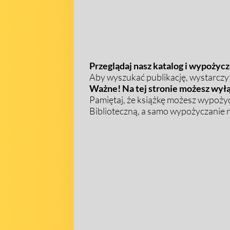
Przeglądaj nasz katalog i wypożycza
Aby wyszukać publikację, wystarczy w
Ważne! Na tej stronie możesz wyłą
Pamiętaj, że książkę możesz wypożyc
Biblioteczną, a samo wypożyczanie na