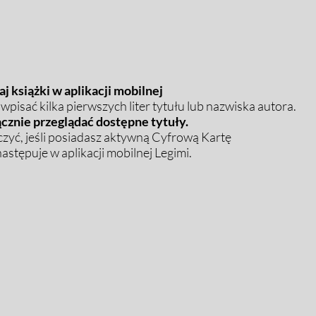
j książki w aplikacji mobilnej
pisać kilka pierwszych liter tytułu lub nazwiska autora.
cznie przeglądać dostępne tytuły.
zyć, jeśli posiadasz aktywną Cyfrową Kartę
stępuje w aplikacji mobilnej Legimi.