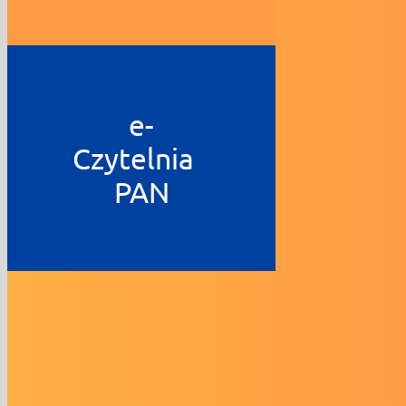
e-
Czytelnia
PAN