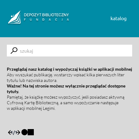
Skip to content
katalog
Submit
Przeglądaj nasz katalog i wypożyczaj książki w aplikacji mobilnej
Aby wyszukać publikację, wystarczy wpisać kilka pierwszych liter
tytułu lub nazwiska autora.
Ważne! Na tej stronie możesz wyłącznie przeglądać dostępne
tytuły.
Pamiętaj, że książkę możesz wypożyczyć, jeśli posiadasz aktywną
Cyfrową Kartę Biblioteczną, a samo wypożyczanie następuje
w aplikacji mobilnej Legimi.
1
/
1