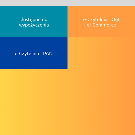
dostępne do
e-Czytelnia Out
wypożyczenia
of Commerce
e-Czytelnia PAN