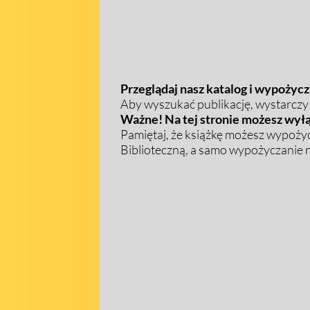
Przeglądaj nasz katalog i wypożycza
Aby wyszukać publikację, wystarczy w
Ważne! Na tej stronie możesz wyłą
Pamiętaj, że książkę możesz wypożyc
Biblioteczną, a samo wypożyczanie na