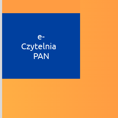
e-
Czytelnia
PAN