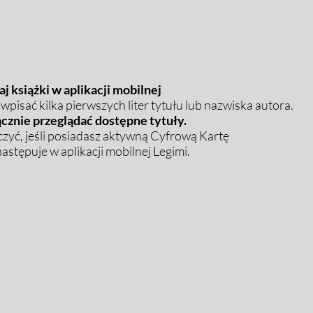
j książki w aplikacji mobilnej
pisać kilka pierwszych liter tytułu lub nazwiska autora.
cznie przeglądać dostępne tytuły.
zyć, jeśli posiadasz aktywną Cyfrową Kartę
stępuje w aplikacji mobilnej Legimi.