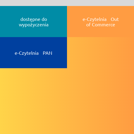
dostępne do
e-Czytelnia Out
wypożyczenia
of Commerce
e-Czytelnia PAN