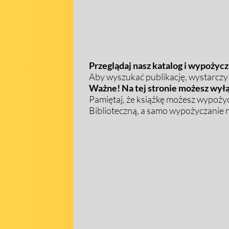
Przeglądaj nasz katalog i wypożycza
Aby wyszukać publikację, wystarczy w
Ważne! Na tej stronie możesz wyłą
Pamiętaj, że książkę możesz wypożyc
Biblioteczną, a samo wypożyczanie na