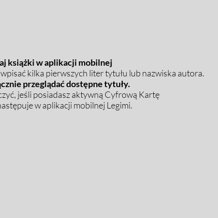
j książki w aplikacji mobilnej
pisać kilka pierwszych liter tytułu lub nazwiska autora.
cznie przeglądać dostępne tytuły.
zyć, jeśli posiadasz aktywną Cyfrową Kartę
stępuje w aplikacji mobilnej Legimi.