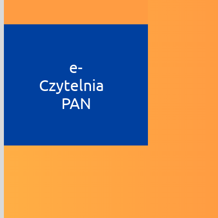
e-
Czytelnia
PAN