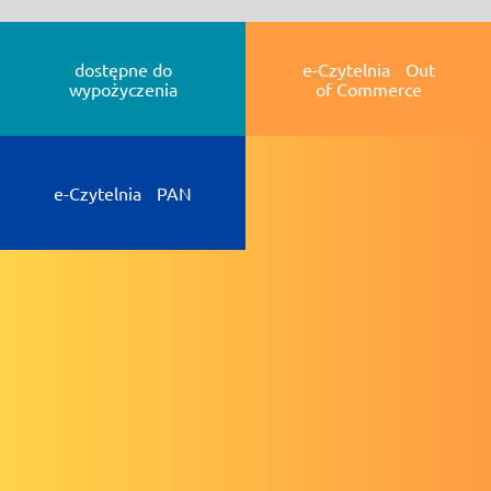
dostępne do
e-Czytelnia Out
wypożyczenia
of Commerce
e-Czytelnia PAN