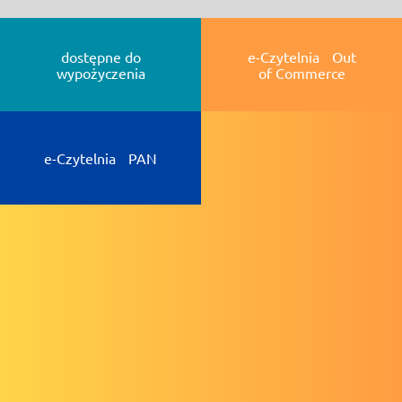
dostępne do
e-Czytelnia Out
wypożyczenia
of Commerce
e-Czytelnia PAN